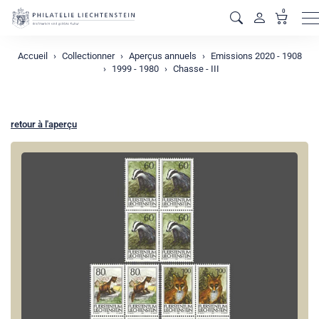
0
M
Accueil
Collectionner
Aperçus annuels
Emissions 2020 - 1908
1999 - 1980
Chasse - III
retour à l'aperçu