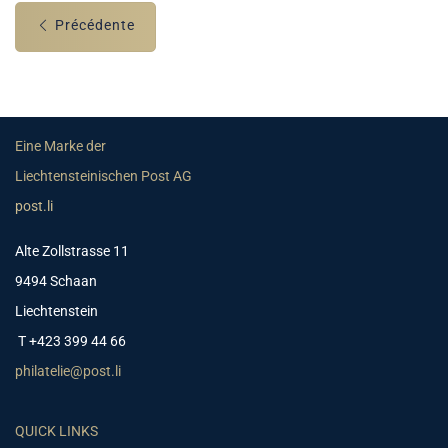
Précédente
Eine Marke der
Liechtensteinischen Post AG
post.li
Alte Zollstrasse 11
9494 Schaan
Liechtenstein
T +423 399 44 66
philatelie@post.li
QUICK LINKS