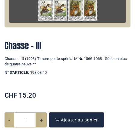
Chasse - III
Chasse - III (1993) Timbre-poste spécial MiNr. 1066-1068 - Série en bloc
de quatre neuve **
N° D'ARTICLE:
193.08.40
CHF
15.20
-
+
Ajouter au panier