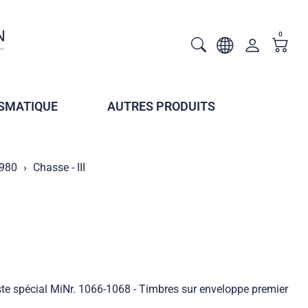
0
SMATIQUE
AUTRES PRODUITS
1980
Chasse - III
ste spécial MiNr. 1066-1068 - Timbres sur enveloppe premier