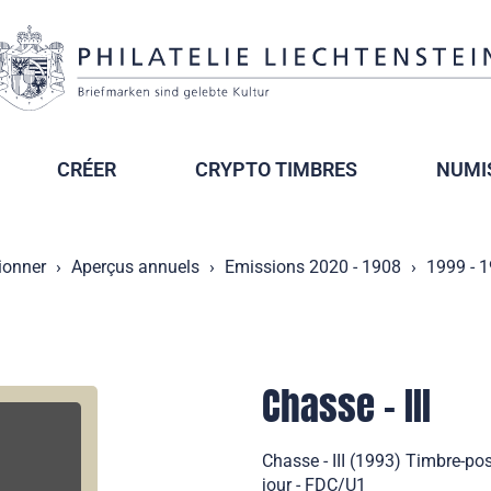
CRÉER
CRYPTO TIMBRES
NUMI
ionner
Aperçus annuels
Emissions 2020 - 1908
1999 - 
Chasse - III
Chasse - III (1993) Timbre-po
jour - FDC/U1