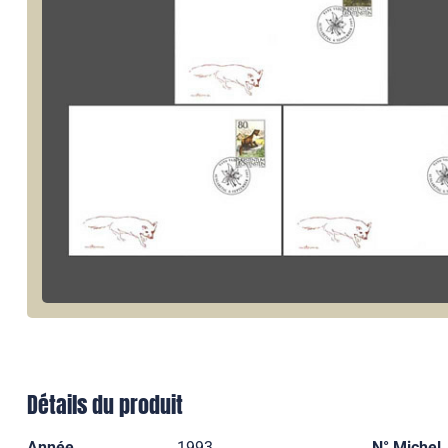
Détails du produit
Année
1993
N° Michel