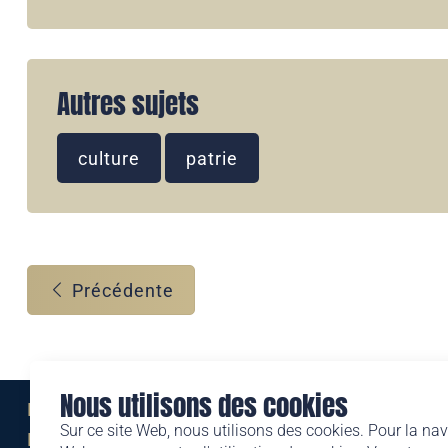
Autres sujets
culture
patrie
Précédente
Nous utilisons des cookies
Eine Marke der
Sur ce site Web, nous utilisons des cookies. Pour la nav
Liechtensteinischen Post AG