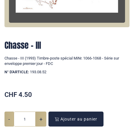
Chasse - III
Chasse - III (1993) Timbre-poste spécial MiNr. 1066-1068 - Série sur
enveloppe premier jour - FDC
N° D'ARTICLE:
193.08.52
CHF
4.50
-
+
Ajouter au panier