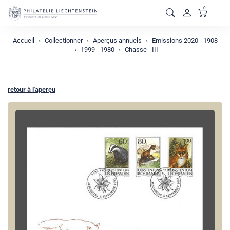
0
M
Accueil
Collectionner
Aperçus annuels
Emissions 2020 - 1908
1999 - 1980
Chasse - III
retour à l'aperçu