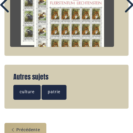
Autres sujets
culture
patrie
Précédente