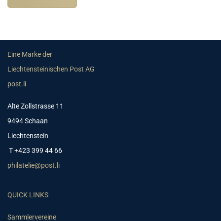
Eine Marke der
Liechtensteinischen Post AG
post.li
Alte Zollstrasse 11
9494 Schaan
Liechtenstein
T +423 399 44 66
philatelie@post.li
QUICK LINKS
Sammlervereine