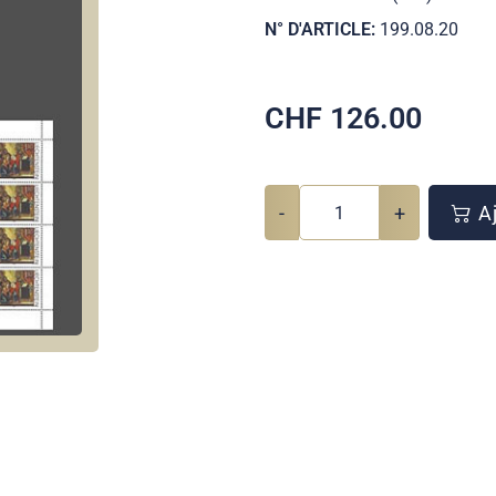
N° D'ARTICLE:
199.08.20
CHF
126.00
-
+
Aj