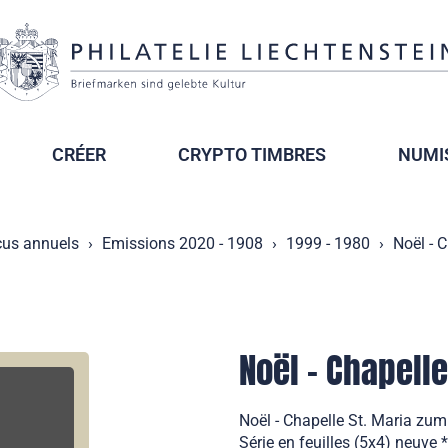
CRÉER
CRYPTO TIMBRES
NUMI
çus annuels
Emissions 2020 - 1908
1999 - 1980
Noël - 
Noël - Chapelle
Noël - Chapelle St. Maria zum
Série en feuilles (5x4) neuve 