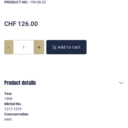
PRODUCT NO.:
199.08.20
CHF
126.00
-
+
Add to cart
Product details
Year
1999
Michel No.
1217-1219
Convservation
mint