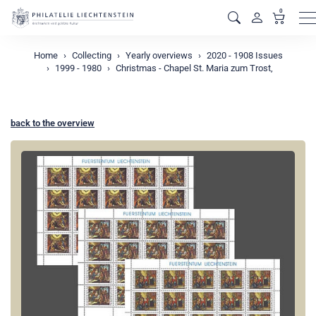
0
M
Home
Collecting
Yearly overviews
2020 - 1908 Issues
1999 - 1980
Christmas - Chapel St. Maria zum Trost,
back to the overview