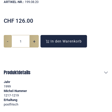
ARTIKEL-NR.:
199.08.20
CHF
126.00
-
+
In den Warenkorb
Produktdetails
Jahr
1999
Michel-Nummer
1217-1219
Erhaltung
postfrisch