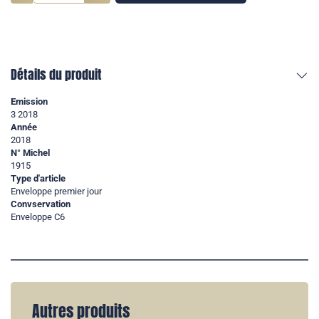
Détails du produit
Emission
3 2018
Année
2018
N° Michel
1915
Type d'article
Enveloppe premier jour
Convservation
Enveloppe C6
Autres produits