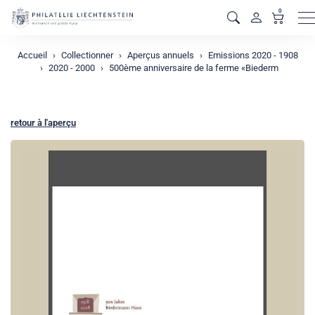
0
M
Accueil
Collectionner
Aperçus annuels
Emissions 2020 - 1908
2020 - 2000
500ème anniversaire de la ferme «Biederm
retour à l'aperçu