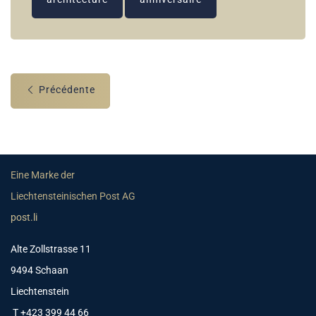
Précédente
Eine Marke der
Liechtensteinischen Post AG
post.li
Alte Zollstrasse 11
9494 Schaan
Liechtenstein
T +423 399 44 66