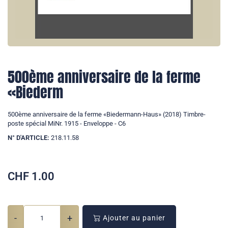
500ème anniversaire de la ferme
«Biederm
500ème anniversaire de la ferme «Biedermann-Haus» (2018) Timbre-
poste spécial MiNr. 1915 - Enveloppe - C6
N° D'ARTICLE:
218.11.58
CHF
1.00
-
+
Ajouter au panier