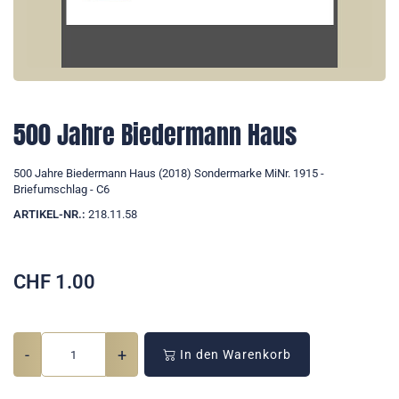
500 Jahre Biedermann Haus
500 Jahre Biedermann Haus (2018) Sondermarke MiNr. 1915 -
Briefumschlag - C6
ARTIKEL-NR.:
218.11.58
CHF
1.00
-
+
In den Warenkorb