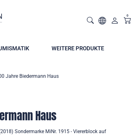
0
UMISMATIK
WEITERE PRODUKTE
00 Jahre Biedermann Haus
dermann Haus
2018) Sondermarke MiNr. 1915 - Viererblock auf