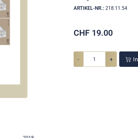
ARTIKEL-NR.:
218.11.54
CHF
19.00
-
+
In
2018