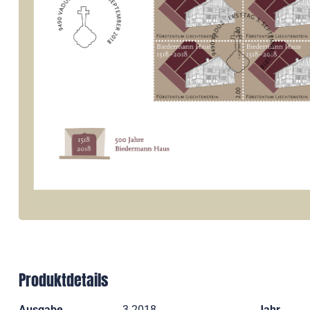
Produktdetails
Ausgabe
3 2018
Jahr