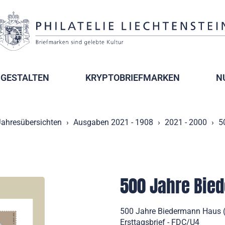
GESTALTEN
KRYPTOBRIEFMARKEN
N
Jahresübersichten
Ausgaben 2021 - 1908
2021 - 2000
5
500 Jahre Bie
500 Jahre Biedermann Haus (
Ersttagsbrief - FDC/U4