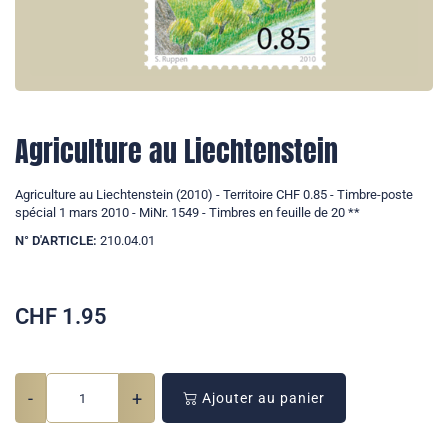
Agriculture au Liechtenstein
Agriculture au Liechtenstein (2010) - Territoire CHF 0.85 - Timbre-poste
spécial 1 mars 2010 - MiNr. 1549 - Timbres en feuille de 20 **
N° D'ARTICLE:
210.04.01
CHF
1.95
-
+
Ajouter au panier