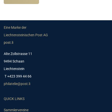
Eine Marke der
Liechtensteinischen Post AG
post.li
Alte Zollstrasse 11
9494 Schaan
Liechtenstein
T +423 399 44 66
philatelie@post.li
QUICK LINKS
Sammlervereine