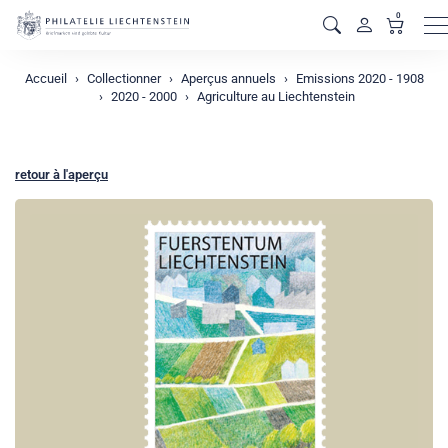
0
M
Accueil
Collectionner
Aperçus annuels
Emissions 2020 - 1908
2020 - 2000
Agriculture au Liechtenstein
retour à l'aperçu