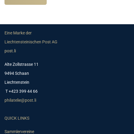
Eine Marke der
Liechtensteinischen Post AG
post.li
Alte Zollstrasse 11
9494 Schaan
Liechtenstein
T +423 399 44 66
philatelie@post.li
QUICK LINKS
Sammlervereine