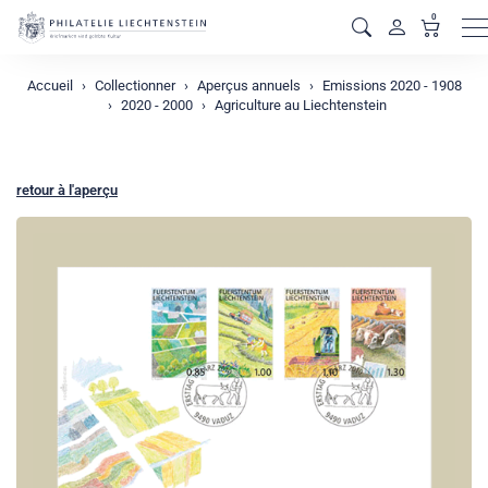
0
M
Accueil
Collectionner
Aperçus annuels
Emissions 2020 - 1908
2020 - 2000
Agriculture au Liechtenstein
retour à l'aperçu