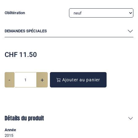
Oblitération
DEMANDES SPÉCIALES
CHF
11.50
-
+
Ajouter au panier
Détails du produit
Année
2015