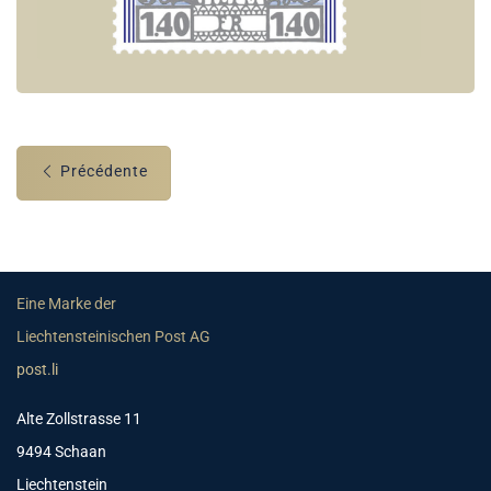
Précédente
Eine Marke der
Liechtensteinischen Post AG
post.li
Alte Zollstrasse 11
9494 Schaan
Liechtenstein