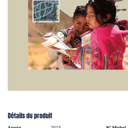
Détails du produit
Année
2015
N° Michel