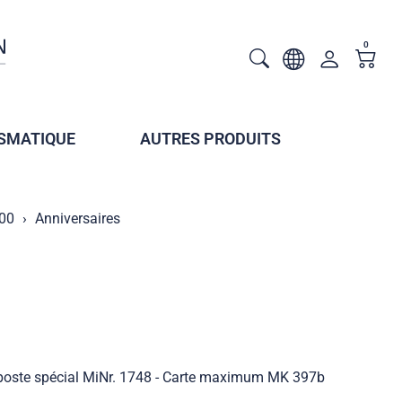
0
SMATIQUE
AUTRES PRODUITS
000
Anniversaires
-poste spécial MiNr. 1748 - Carte maximum MK 397b