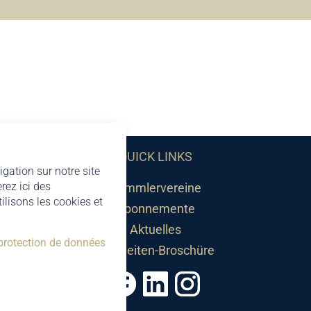
QUICK LINKS
igation sur notre site
rez ici des
Sammlervereine
lisons les cookies et
Abonnemente
Aktuelles
 protection de données
Neuheiten-Broschüre