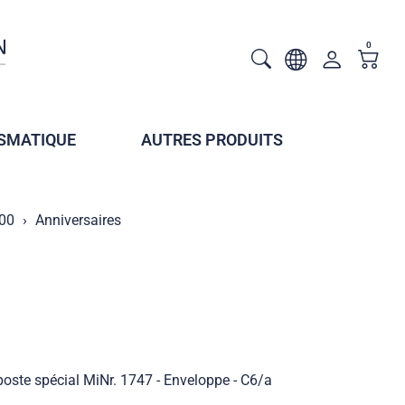
0
SMATIQUE
AUTRES PRODUITS
000
Anniversaires
oste spécial MiNr. 1747 - Enveloppe - C6/a