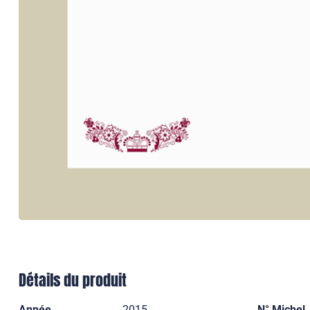
Détails du produit
Année
2015
N° Michel