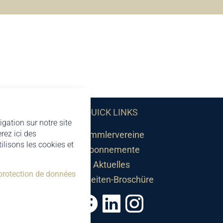
QUICK LINKS
igation sur notre site
rez ici des
Sammlervereine
lisons les cookies et
Abonnemente
Aktuelles
 protection de données
Neuheiten-Broschüre