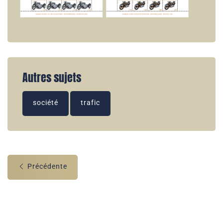
Autres sujets
société
trafic
Précédente