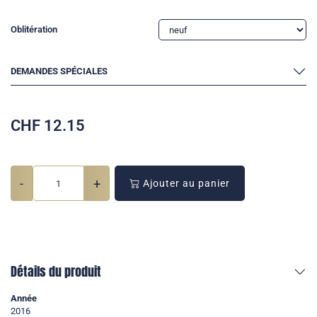
Oblitération
DEMANDES SPÉCIALES
CHF
12.15
-
+
Ajouter au panier
Détails du produit
Année
2016