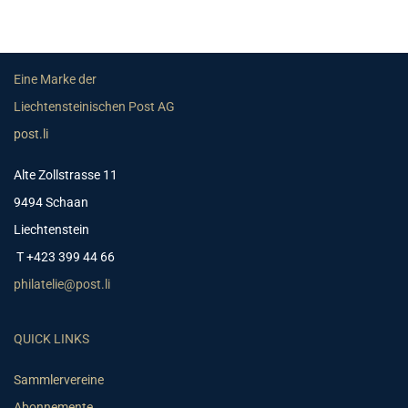
Eine Marke der
Liechtensteinischen Post AG
post.li
Alte Zollstrasse 11
9494 Schaan
Liechtenstein
T +423 399 44 66
philatelie@post.li
QUICK LINKS
Sammlervereine
Abonnemente