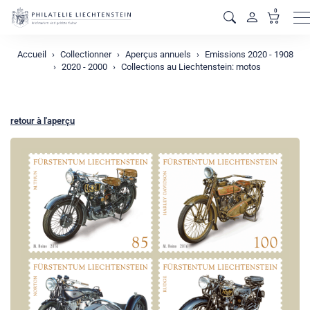
0
M
Accueil
Collectionner
Aperçus annuels
Emissions 2020 - 1908
2020 - 2000
Collections au Liechtenstein: motos
retour à l'aperçu