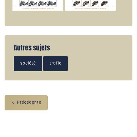
Autres sujets
société
trafic
Précédente