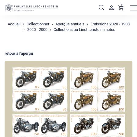
0
M
Accueil
Collectionner
Aperçus annuels
Emissions 2020 - 1908
2020 - 2000
Collections au Liechtenstein: motos
retour à l'aperçu