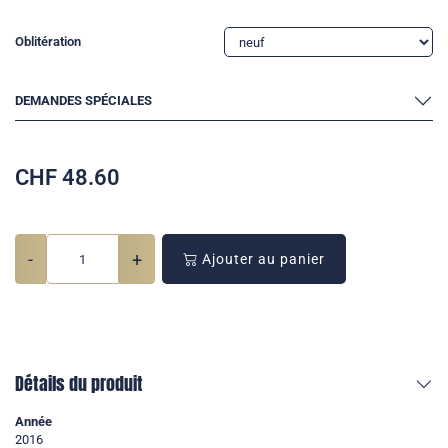
Oblitération
DEMANDES SPÉCIALES
CHF
48.60
-
+
Ajouter au panier
Détails du produit
Année
2016