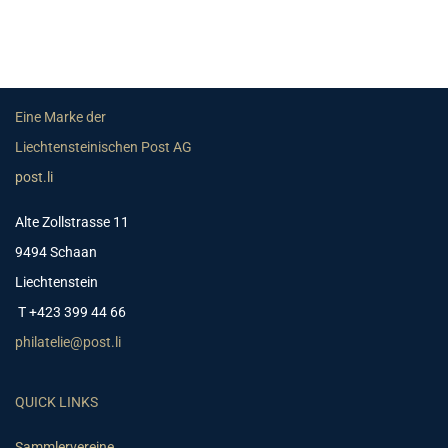
Eine Marke der
Liechtensteinischen Post AG
post.li
Alte Zollstrasse 11
9494 Schaan
Liechtenstein
T +423 399 44 66
philatelie@post.li
QUICK LINKS
Sammlervereine