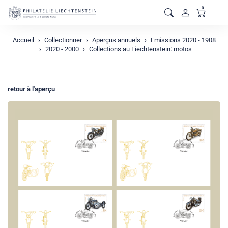
0
M
Accueil
Collectionner
Aperçus annuels
Emissions 2020 - 1908
2020 - 2000
Collections au Liechtenstein: motos
retour à l'aperçu