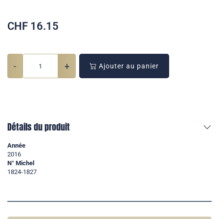
CHF
16.15
-
+
Ajouter au panier
Détails du produit
Année
2016
N° Michel
1824-1827