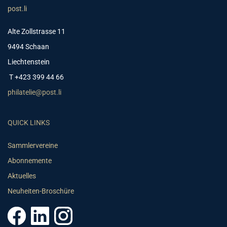
post.li
Alte Zollstrasse 11
9494 Schaan
Liechtenstein
T +423 399 44 66
philatelie@post.li
QUICK LINKS
Sammlervereine
Abonnemente
Aktuelles
Neuheiten-Broschüre