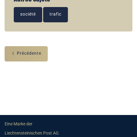
société
trafic
Précédente
Eine Marke der
Liechtensteinischen Post AG