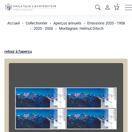
0
M
Accueil
Collectionner
Aperçus annuels
Emissions 2020 - 1908
2020 - 2000
Montagnes: Helmut Ditsch
retour à l'aperçu