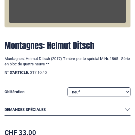
Montagnes: Helmut Ditsch
Montagnes: Helmut Ditsch (2017) Timbre-poste spécial MiNr. 1865 - Série
en bloc de quatre neuve **
N° D'ARTICLE:
217.10.40
Oblitération
DEMANDES SPÉCIALES
CHF
33.00