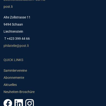
post.li
Alte Zollstrasse 11
9494 Schaan
Liechtenstein
T +423 399 44 66
philatelie@post.li
QUICK LINKS
Sammlervereine
Abonnemente
Aktuelles
Neuheiten-Broschüre