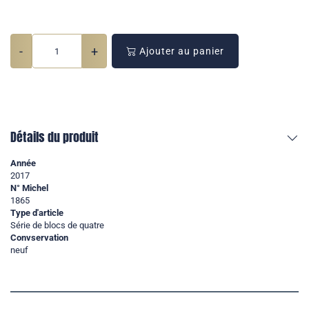
-
+
Ajouter au panier
Détails du produit
Année
2017
N° Michel
1865
Type d'article
Série de blocs de quatre
Convservation
neuf