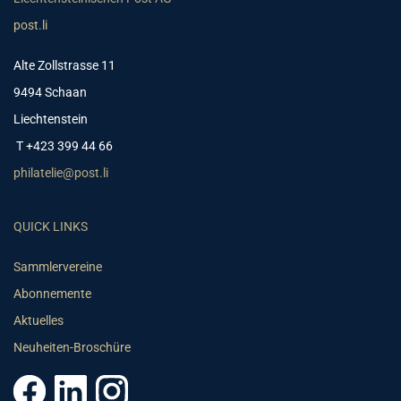
post.li
Alte Zollstrasse 11
9494 Schaan
Liechtenstein
T +423 399 44 66
philatelie@post.li
QUICK LINKS
Sammlervereine
Abonnemente
Aktuelles
Neuheiten-Broschüre