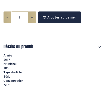
-
+
Ajouter au panier
Détails du produit
Année
2017
N° Michel
1865
Type d'article
Série
Convservation
neuf