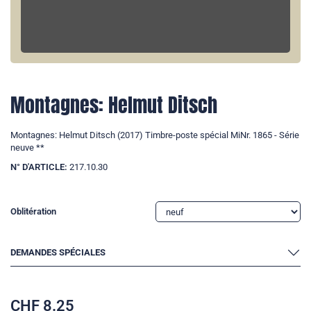
Montagnes: Helmut Ditsch
Montagnes: Helmut Ditsch (2017) Timbre-poste spécial MiNr. 1865 - Série
neuve **
N° D'ARTICLE:
217.10.30
Oblitération
DEMANDES SPÉCIALES
CHF
8.25