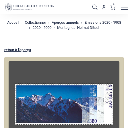
0
M
Accueil
Collectionner
Aperçus annuels
Emissions 2020 - 1908
2020 - 2000
Montagnes: Helmut Ditsch
retour à l'aperçu