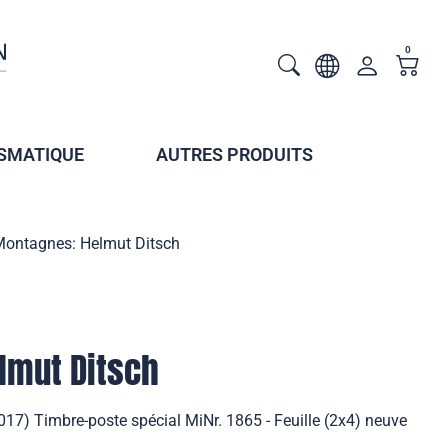
0
SMATIQUE
AUTRES PRODUITS
ontagnes: Helmut Ditsch
lmut Ditsch
17) Timbre-poste spécial MiNr. 1865 - Feuille (2x4) neuve