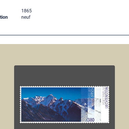
1865
tion
neuf