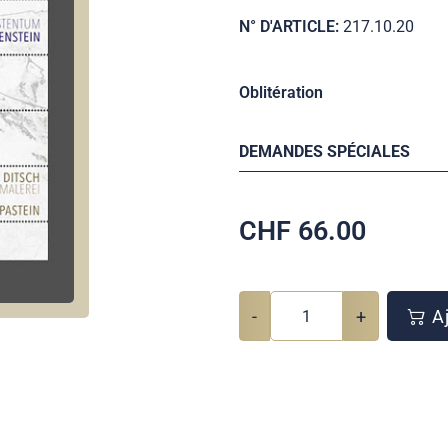
N° D'ARTICLE:
217.10.20
Oblitération
DEMANDES SPÉCIALES
CHF
66.00
-
+
Aj