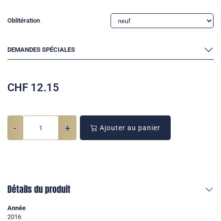
Oblitération
DEMANDES SPÉCIALES
CHF
12.15
-
+
Ajouter au panier
Détails du produit
Année
2016