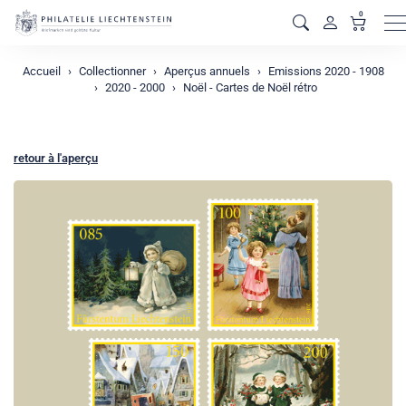
0
M
Accueil
Collectionner
Aperçus annuels
Emissions 2020 - 1908
2020 - 2000
Noël - Cartes de Noël rétro
retour à l'aperçu