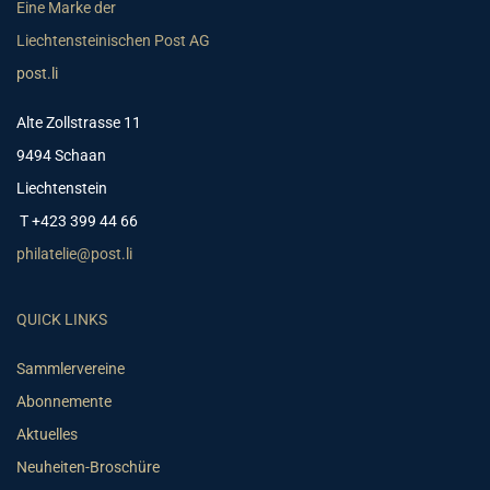
Eine Marke der
Liechtensteinischen Post AG
post.li
Alte Zollstrasse 11
9494 Schaan
Liechtenstein
T +423 399 44 66
philatelie@post.li
QUICK LINKS
Sammlervereine
Abonnemente
Aktuelles
Neuheiten-Broschüre