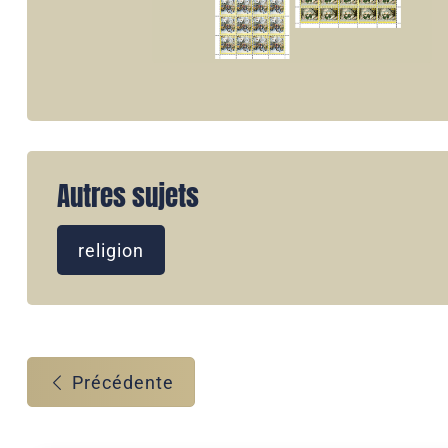
Autres sujets
religion
Précédente