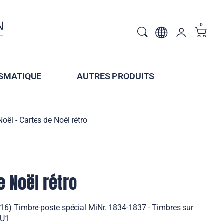
0
SMATIQUE
AUTRES PRODUITS
Noël - Cartes de Noël rétro
e Noël rétro
2016) Timbre-poste spécial MiNr. 1834-1837 - Timbres sur
/U1