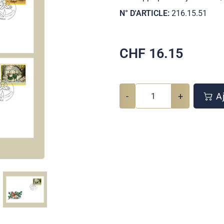
N° D'ARTICLE:
216.15.51
CHF
16.15
-
+
Aj