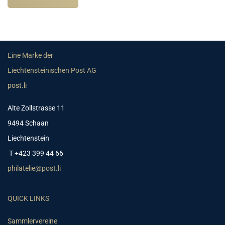
Eine Marke der
Liechtensteinischen Post AG
post.li
Alte Zollstrasse 11
9494 Schaan
Liechtenstein
T +423 399 44 66
philatelie@post.li
QUICK LINKS
Sammlervereine