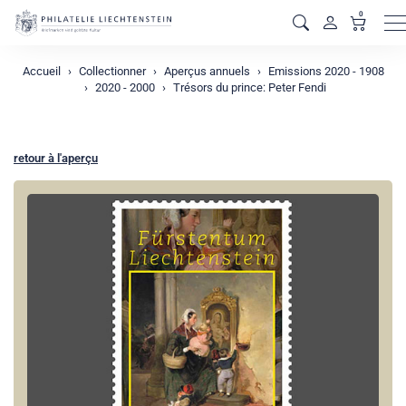
0
M
Accueil
Collectionner
Aperçus annuels
Emissions 2020 - 1908
2020 - 2000
Trésors du prince: Peter Fendi
retour à l'aperçu