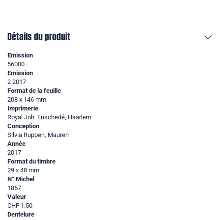
Détails du produit
Emission
56000
Emission
2 2017
Format de la feuille
208 x 146 mm
Imprimerie
Royal Joh. Enschedé, Haarlem
Conception
Silvia Ruppen, Mauren
Année
2017
Format du timbre
29 x 48 mm
N° Michel
1857
Valeur
CHF 1.50
Dentelure