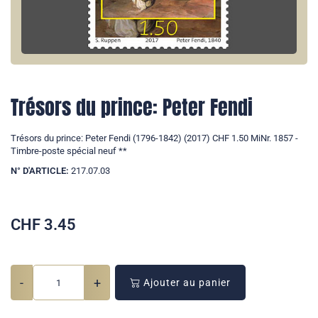
Trésors du prince: Peter Fendi
Trésors du prince: Peter Fendi (1796-1842) (2017) CHF 1.50 MiNr. 1857 -
Timbre-poste spécial neuf **
N° D'ARTICLE:
217.07.03
CHF
3.45
-
+
Ajouter au panier