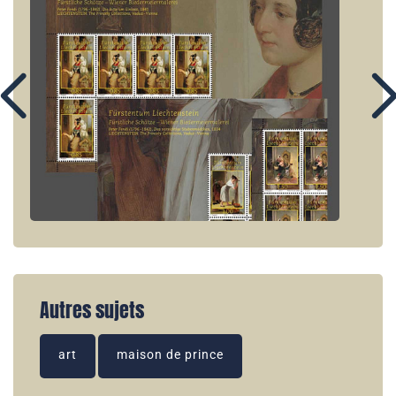
Autres sujets
art
maison de prince