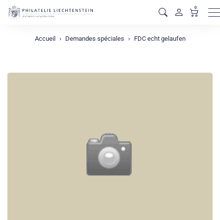
0
M
Accueil
Demandes spéciales
FDC echt gelaufen