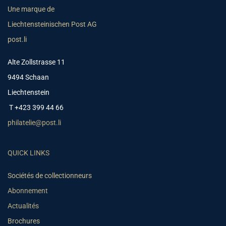
Une marque de
Liechtensteinischen Post AG
post.li
Alte Zollstrasse 11
9494 Schaan
Liechtenstein
T +423 399 44 66
philatelie@post.li
QUICK LINKS
Sociétés de collectionneurs
Abonnement
Actualités
Brochures