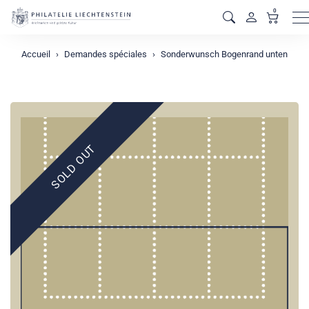
0
M
Accueil
Demandes spéciales
Sonderwunsch Bogenrand unten
SOLD OUT