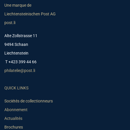
Une marque de
Liechtensteinischen Post AG
post.li
Alte Zollstrasse 11
9494 Schaan
Liechtenstein
T +423 399 44 66
philatelie@post.li
QUICK LINKS
Sociétés de collectionneurs
Abonnement
Actualités
Brochures