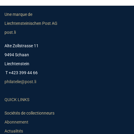
Une marque de
Liechtensteinischen Post AG
post.li
Alte Zollstrasse 11
9494 Schaan
Liechtenstein
T +423 399 44 66
philatelie@post.li
QUICK LINKS
Sociétés de collectionneurs
Abonnement
Actualités