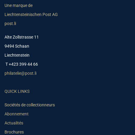
Une marque de
Liechtensteinischen Post AG
post.li
Alte Zollstrasse 11
9494 Schaan
Liechtenstein
T +423 399 44 66
philatelie@post.li
QUICK LINKS
Sociétés de collectionneurs
Abonnement
Actualités
Brochures