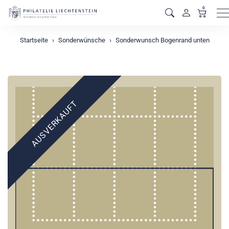
0
M
Startseite
Sonderwünsche
Sonderwunsch Bogenrand unten
AUSVERKAUFT