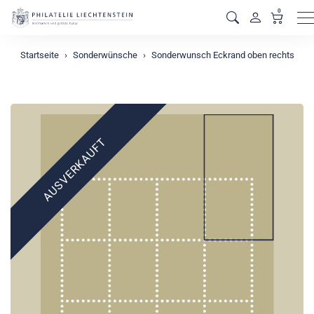
0
M
Startseite
Sonderwünsche
Sonderwunsch Eckrand oben rechts
AUSVERKAUFT