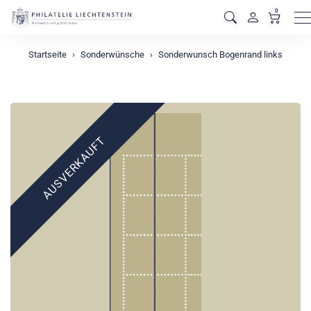
0
M
Startseite
Sonderwünsche
Sonderwunsch Bogenrand links
AUSVERKAUFT