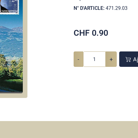
N° D'ARTICLE:
471.29.03
CHF
0.90
-
+
Aj