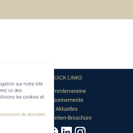
QUICK LINKS
igation sur notre site
rez ici des
Sammlervereine
lisons les cookies et
Abonnemente
Aktuelles
 protection de données
Neuheiten-Broschüre