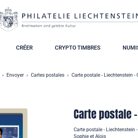
CRÉER
CRYPTO TIMBRES
NUMI
Envoyer
Cartes postales
Carte postale - Liechtenstein -
Carte postale 
Carte postale - Liechtenstein -
Sophie et Alois