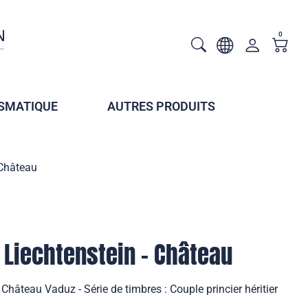
0
SMATIQUE
AUTRES PRODUITS
 Château
- Liechtenstein - Château
 Château Vaduz - Série de timbres : Couple princier héritier