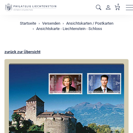
0
M
Startseite
Versenden
Ansichtskarten / Postkarten
Ansichtskarte - Liechtenstein - Schloss
zurück zur Übersicht