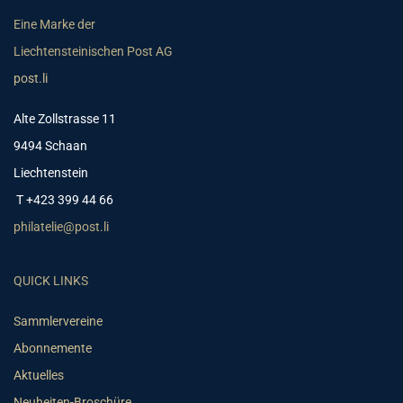
Eine Marke der
Liechtensteinischen Post AG
post.li
Alte Zollstrasse 11
9494 Schaan
Liechtenstein
T +423 399 44 66
philatelie@post.li
QUICK LINKS
Sammlervereine
Abonnemente
Aktuelles
Neuheiten-Broschüre