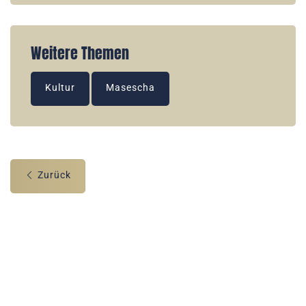
Weitere Themen
Kultur
Masescha
Zurück