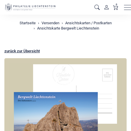
0
M
Startseite
Versenden
Ansichtskarten / Postkarten
Ansichtskarte Bergwelt Liechtenstein
zurück zur Übersicht