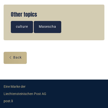
Other topics
culture
Masescha
Back
Eine Marke der
Liechtensteinischen Post AG
post.li