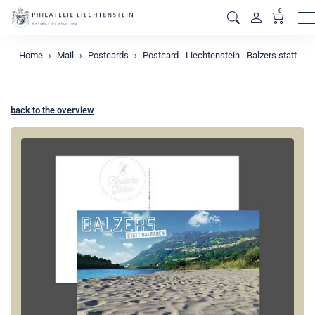
0
M
Home
Mail
Postcards
Postcard - Liechtenstein - Balzers statt
back to the overview