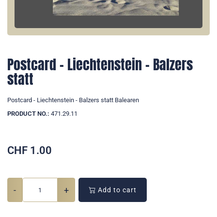
Postcard - Liechtenstein - Balzers
statt
Postcard - Liechtenstein - Balzers statt Balearen
PRODUCT NO.:
471.29.11
CHF
1.00
-
+
Add to cart