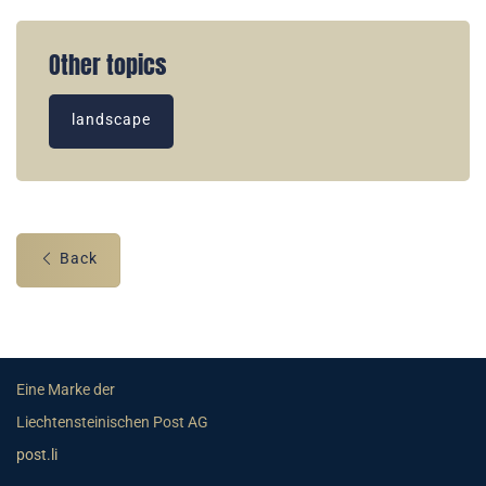
Other topics
landscape
Back
Eine Marke der
Liechtensteinischen Post AG
post.li