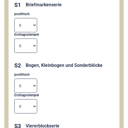
S1
Briefmarkenserie
postfrisch
Ersttagsstempel
S2
Bogen, Kleinbogen und Sonderblöcke
postfrisch
Ersttagsstempel
S3
Viererblockserie