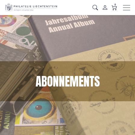
0
Men
ABONNEMENTS