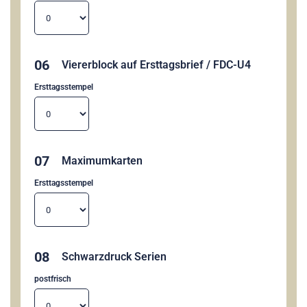
06
Viererblock auf Ersttagsbrief / FDC-U4
Ersttagsstempel
07
Maximumkarten
Ersttagsstempel
08
Schwarzdruck Serien
postfrisch