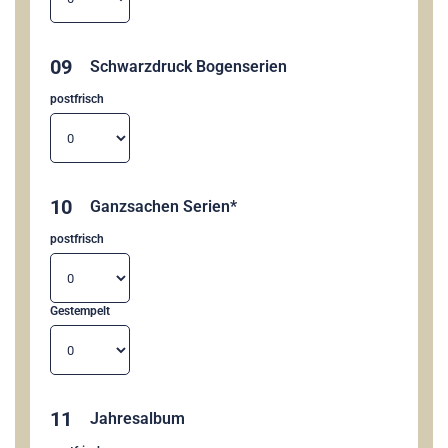
09
Schwarzdruck Bogenserien
postfrisch
10
Ganzsachen Serien*
postfrisch
Gestempelt
11
Jahresalbum