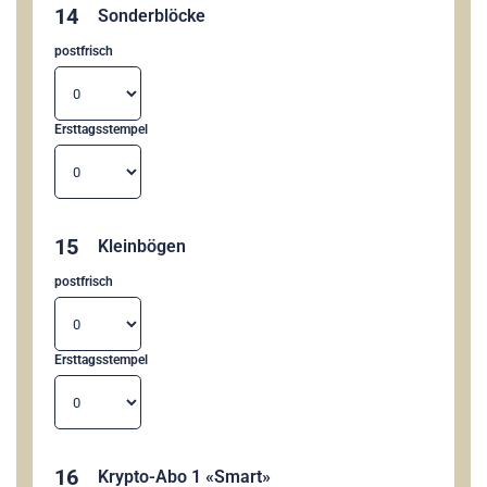
14
Sonderblöcke
postfrisch
Ersttagsstempel
15
Kleinbögen
postfrisch
Ersttagsstempel
16
Krypto-Abo 1 «Smart»