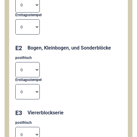
Ersttagsstempel
E2
Bogen, Kleinbogen, und Sonderblöcke
postfrisch
Ersttagsstempel
E3
Viererblockserie
postfrisch