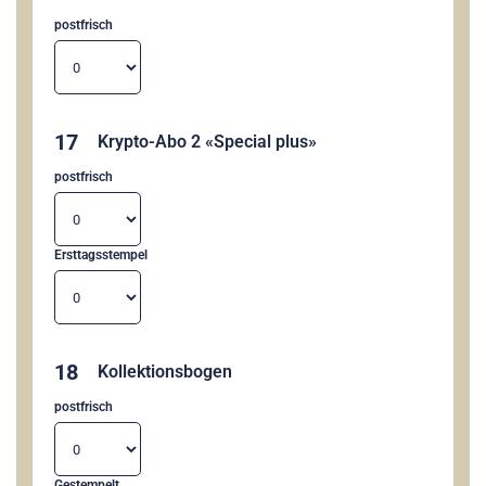
postfrisch
17
Krypto-Abo 2 «Special plus»
postfrisch
Ersttagsstempel
18
Kollektionsbogen
postfrisch
Gestempelt