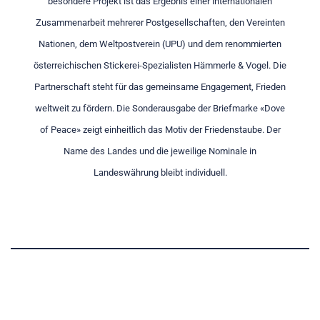
besondere Projekt ist das Ergebnis einer internationalen
Zusammenarbeit mehrerer Postgesellschaften, den Vereinten
Nationen, dem Weltpostverein (UPU) und dem renommierten
österreichischen Stickerei-Spezialisten Hämmerle & Vogel. Die
Partnerschaft steht für das gemeinsame Engagement, Frieden
weltweit zu fördern. Die Sonderausgabe der Briefmarke «Dove
of Peace» zeigt einheitlich das Motiv der Friedenstaube. Der
Name des Landes und die jeweilige Nominale in
Landeswährung bleibt individuell.