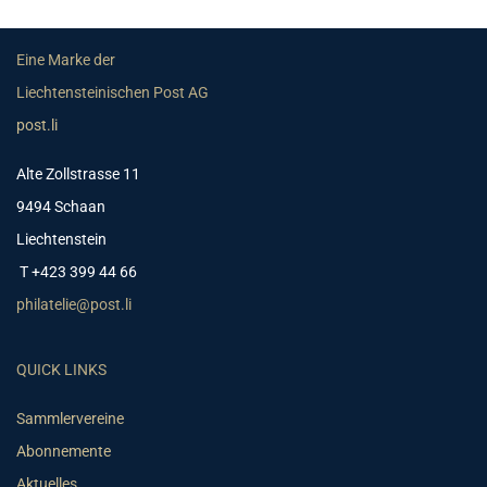
Eine Marke der
Liechtensteinischen Post AG
post.li
Alte Zollstrasse 11
9494 Schaan
Liechtenstein
T +423 399 44 66
philatelie@post.li
QUICK LINKS
Sammlervereine
Abonnemente
Aktuelles