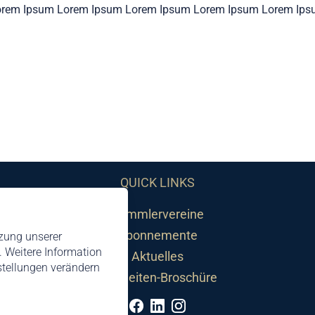
orem Ipsum Lorem Ipsum Lorem Ipsum Lorem Ipsum Lorem Ips
QUICK LINKS
Sammlervereine
Abonnemente
tzung unserer
 Weitere Information
Aktuelles
nstellungen verändern
Neuheiten-Broschüre