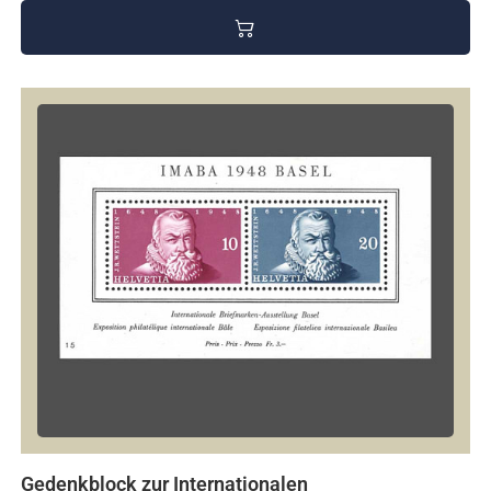
Gedenkblock zur Internationalen