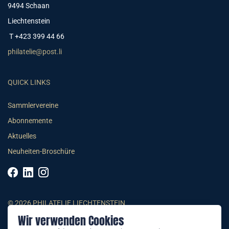
9494 Schaan
Liechtenstein
T +423 399 44 66
philatelie@post.li
QUICK LINKS
Sammlervereine
Abonnemente
Aktuelles
Neuheiten-Broschüre
© 2026 PHILATELIE LIECHTENSTEIN
Wir verwenden Cookies
AGB