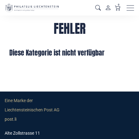
0
Men
FEHLER
Diese Kategorie ist nicht verfügbar
Eine Marke der
Liechtensteinischen Post AG
post.li
Alte Zollstrasse 11