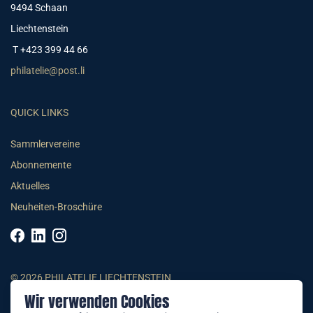
9494 Schaan
Liechtenstein
T +423 399 44 66
philatelie@post.li
QUICK LINKS
Sammlervereine
Abonnemente
Aktuelles
Neuheiten-Broschüre
© 2026 PHILATELIE LIECHTENSTEIN
Wir verwenden Cookies
AGB