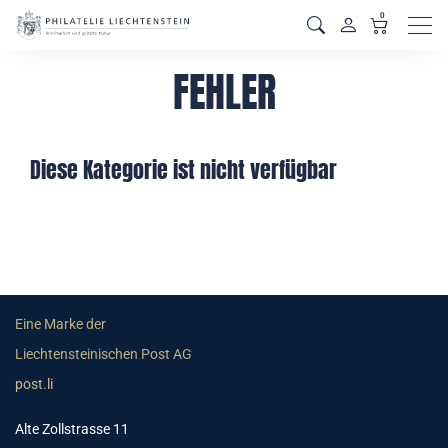
0
Men
FEHLER
Diese Kategorie ist nicht verfügbar
Eine Marke der
Liechtensteinischen Post AG
post.li
Alte Zollstrasse 11