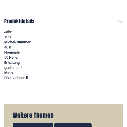
Produktdetails
Jahr
1920
Michel-Nummer
40 III
Nominale
50 Heller
Erhaltung
gestempelt
Motiv
Fürst Johann ll.
Weitere Themen