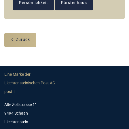
Persönlichkeit
Fürstenhaus
Zurück
Eine Marke der
Liechtensteinischen Post AG
post.li
Alte Zollstrasse 11
9494 Schaan
Liechtenstein