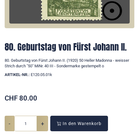
80. Geburtstag von Fürst Johann II.
80. Geburtstag von Fürst Johann II. (1920) 50 Heller Madonna - weisser
Strich durch "50" MiNr. 40 III - Sondermarke gestempelt o
ARTIKEL-NR.:
E120.05.01k
CHF
80.00
-
+
In den Warenkorb