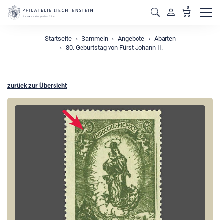
0
Men
Startseite
Sammeln
Angebote
Abarten
80. Geburtstag von Fürst Johann II.
zurück zur Übersicht