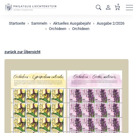
0
M
Startseite
Sammeln
Aktuelles Ausgabejahr
Ausgabe 2/2026
Orchideen
Orchideen
zurück zur Übersicht