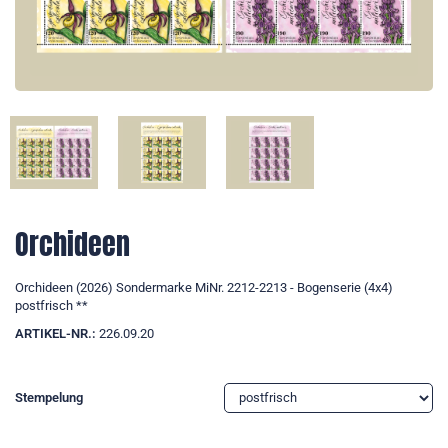
Orchideen
Orchideen (2026) Sondermarke MiNr. 2212-2213 - Bogenserie (4x4)
postfrisch **
ARTIKEL-NR.:
226.09.20
Stempelung