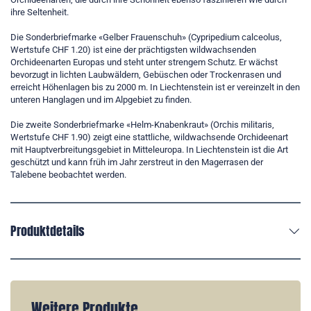
ihre Seltenheit.
Die Sonderbriefmarke «Gelber Frauenschuh» (Cypripedium calceolus,
Wertstufe CHF 1.20) ist eine der prächtigsten wildwachsenden
Orchideenarten Europas und steht unter strengem Schutz. Er wächst
bevorzugt in lichten Laubwäldern, Gebüschen oder Trockenrasen und
erreicht Höhenlagen bis zu 2000 m. In Liechtenstein ist er vereinzelt in den
unteren Hanglagen und im Alpgebiet zu finden.
Die zweite Sonderbriefmarke «Helm-Knabenkraut» (Orchis militaris,
Wertstufe CHF 1.90) zeigt eine stattliche, wildwachsende Orchideenart
mit Hauptverbreitungsgebiet in Mitteleuropa. In Liechtenstein ist die Art
geschützt und kann früh im Jahr zerstreut in den Magerrasen der
Talebene beobachtet werden.
Produktdetails
Weitere Produkte