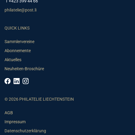
T +423 399 44 66
philatelie@post.li
QUICK LINKS
Sammlervereine
Abonnemente
Aktuelles
Neuheiten-Broschüre
© 2026 PHILATELIE LIECHTENSTEIN
AGB
Impressum
Datenschutzerklärung