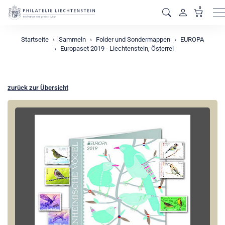
0
M
Startseite
Sammeln
Folder und Sondermappen
EUROPA
Europaset 2019 - Liechtenstein, Österrei
zurück zur Übersicht