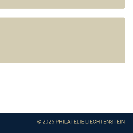
© 2026 PHILATELIE LIECHTENSTEIN