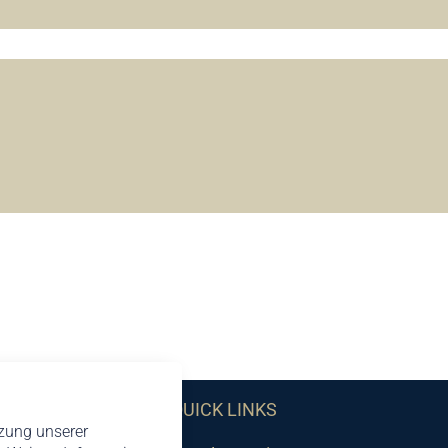
QUICK LINKS
tzung unserer