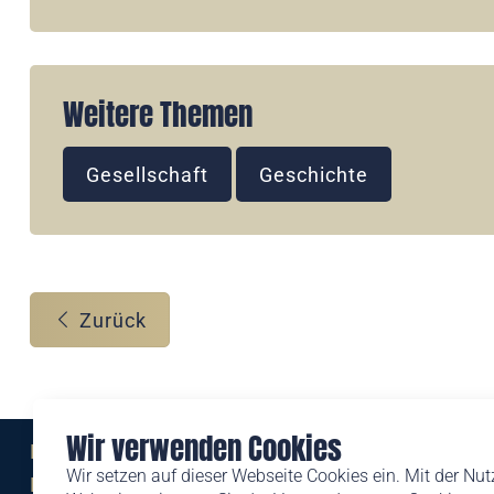
Weitere Themen
Gesellschaft
Geschichte
Zurück
Wir verwenden Cookies
Eine Marke der
Wir setzen auf dieser Webseite Cookies ein. Mit der Nu
Liechtensteinischen Post AG