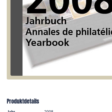
Produktdetails
Jahr
2008