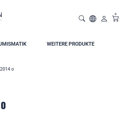
0
UMISMATIK
WEITERE PRODUKTE
 2014 o
 o