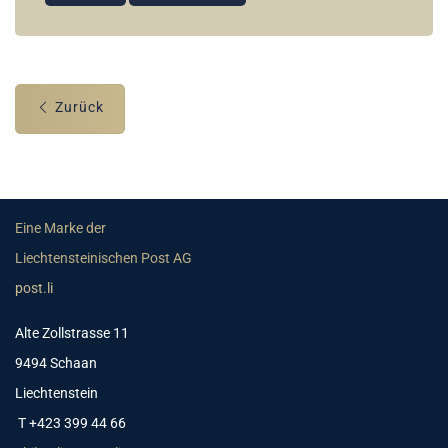
Zurück
Eine Marke der
Liechtensteinischen Post AG
post.li
Alte Zollstrasse 11
9494 Schaan
Liechtenstein
T +423 399 44 66