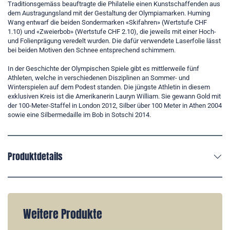
Traditionsgemäss beauftragte die Philatelie einen Kunstschaffenden aus
dem Austragungsland mit der Gestaltung der Olympiamarken. Huming
Wang entwarf die beiden Sondermarken «Skifahren» (Wertstufe CHF
1.10) und «Zweierbob» (Wertstufe CHF 2.10), die jeweils mit einer Hoch-
und Folienprägung veredelt wurden. Die dafür verwendete Laserfolie lässt
bei beiden Motiven den Schnee entsprechend schimmern.
In der Geschichte der Olympischen Spiele gibt es mittlerweile fünf
Athleten, welche in verschiedenen Disziplinen an Sommer- und
Winterspielen auf dem Podest standen. Die jüngste Athletin in diesem
exklusiven Kreis ist die Amerikanerin Lauryn William. Sie gewann Gold mit
der 100-Meter-Staffel in London 2012, Silber über 100 Meter in Athen 2004
sowie eine Silbermedaille im Bob in Sotschi 2014.
Produktdetails
Weitere Produkte