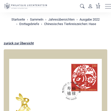
0
M
Startseite
Sammeln
Jahresübersichten
Ausgabe 2022
Ersttagsbriefe
Chinesisches Tierkreiszeichen: Hase
zurück zur Übersicht