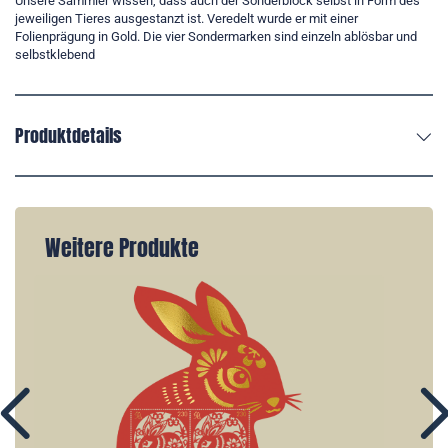
Unsere Sammler wissen, dass auch der Sonderblock selbst in Form des
jeweiligen Tieres ausgestanzt ist. Veredelt wurde er mit einer
Folienprägung in Gold. Die vier Sondermarken sind einzeln ablösbar und
selbstklebend
Produktdetails
Weitere Produkte